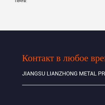
Почта:
Контакт в любое вр