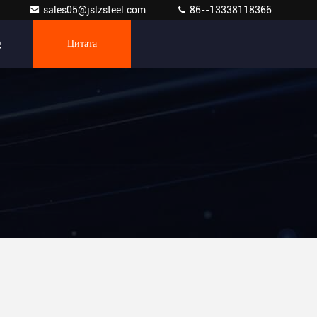
sales05@jslzsteel.com
86--13338118366
Цитата