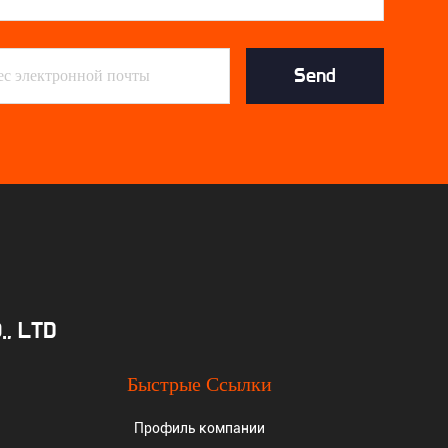
Send
, LTD
Быстрые Ссылки
Профиль компании