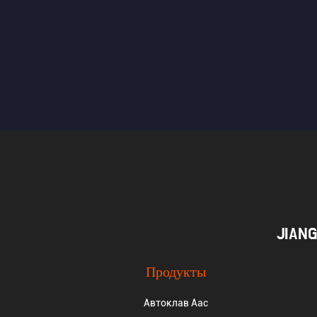
JIAN
Продукты
Автоклав Aac