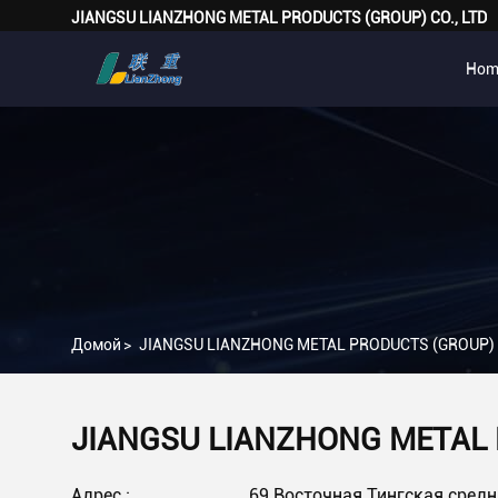
JIANGSU LIANZHONG METAL PRODUCTS (GROUP) CO., LTD
Hom
Домой
>
JIANGSU LIANZHONG METAL PRODUCTS (GROUP) 
JIANGSU LIANZHONG METAL 
Адрес :
69 Восточная Тингская средня