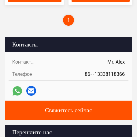
хранения смол
1
Контакты
Контакты:
Mr. Alex
Телефон:
86--13338118366
Свяжитесь сейчас
Перешлите нас