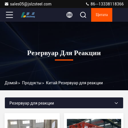
sales05@jslzsteel.com
86--13338118366
Цитата
Резервуар Для Реакции
Домой
>
Продукты
>
Китай Резервуар для реакции
Резервуар для реакции