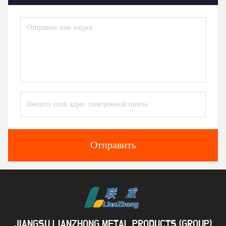
Отправить
JIANGSU LIANZHONG METAL PRODUCTS (GROUP)