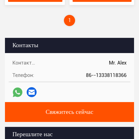
1
Контакты
Контакты:
Mr. Alex
Телефон:
86--13338118366
Свяжитесь сейчас
Перешлите нас