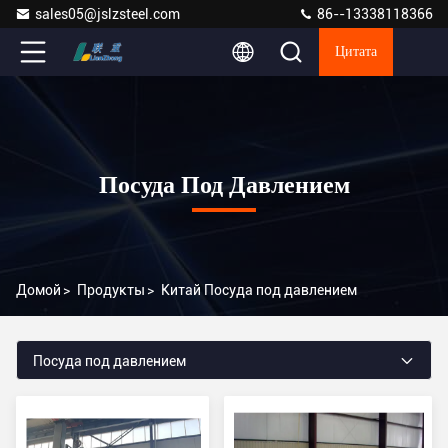
sales05@jslzsteel.com
86--13338118366
Цитата
Посуда Под Давлением
Домой
>
Продукты
>
Китай Посуда под давлением
Посуда под давлением