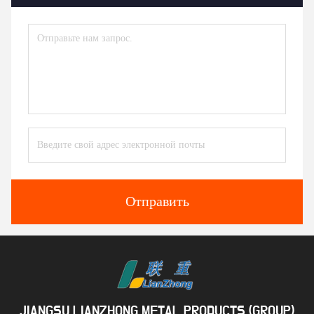
Отправить
JIANGSU LIANZHONG METAL PRODUCTS (GROUP)