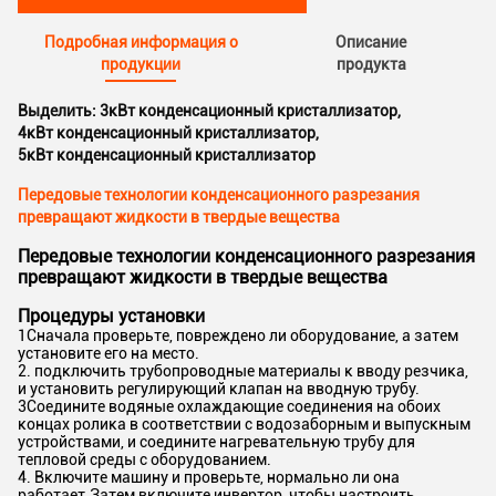
Подробная информация о
Описание
продукции
продукта
Выделить:
3кВт конденсационный кристаллизатор
,
4кВт конденсационный кристаллизатор
,
5кВт конденсационный кристаллизатор
Передовые технологии конденсационного разрезания
превращают жидкости в твердые вещества
Передовые технологии конденсационного разрезания
превращают жидкости в твердые вещества
Процедуры установки
1Сначала проверьте, повреждено ли оборудование, а затем
установите его на место.
2. подключить трубопроводные материалы к вводу резчика,
и установить регулирующий клапан на вводную трубу.
3Соедините водяные охлаждающие соединения на обоих
концах ролика в соответствии с водозаборным и выпускным
устройствами, и соедините нагревательную трубу для
тепловой среды с оборудованием.
4. Включите машину и проверьте, нормально ли она
работает.Затем включите инвертор, чтобы настроить