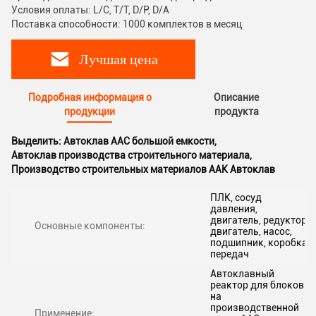
Условия оплаты: L/C, T/T, D/P, D/A
Поставка способности: 1000 комплектов в месяц
Лучшая цена
Подробная информация о
Описание
продукции
продукта
Выделить:
Автоклав AAC большой емкости
,
Автоклав производства строительного материала
,
Производство строительных материалов ААК Автоклав
ПЛК, сосуд
давления,
двигатель, редуктор,
Основные компоненты:
двигатель, насос,
подшипник, коробка
передач
Автоклавный
реактор для блоков
на
производственной
Применение: