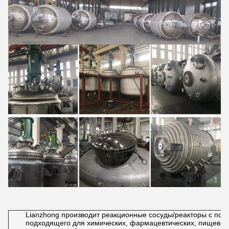
Lianzhong производит реакционные сосуды/реакторы с пол
подходящего для химических, фармацевтических, пищевых 