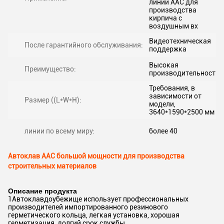
линии AAC для
производства
кирпича с
воздушным вх
Видеотехническая
После гарантийного обслуживания:
поддержка
Высокая
Преимущество:
производительность
Требования, в
зависимости от
Размер ((L*W*H):
модели,
3640*1590*2500 мм
линии по всему миру:
более 40
Автоклав AAC большой мощности для производства
строительных материалов
Описание продукта
1Автоклавдоубежище использует профессиональных
производителей импортированного резинового
герметического кольца, легкая установка, хорошая
герметизация, долгий срок службы.