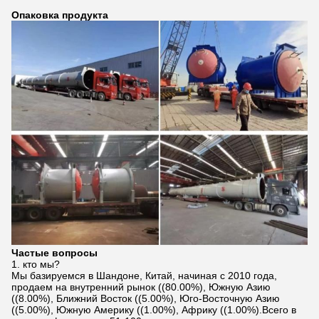
Опаковка продукта
Частые вопросы
1. кто мы?
Мы базируемся в Шандоне, Китай, начиная с 2010 года,
продаем на внутренний рынок ((80.00%), Южную Азию
((8.00%), Ближний Восток ((5.00%), Юго-Восточную Азию
((5.00%), Южную Америку ((1.00%), Африку ((1.00%).Всего в