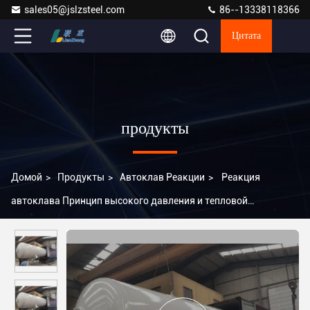
sales05@jslzsteel.com
86--13338118366
Цитата
продукты
Домой
>
Продукты
>
Автоклав Реакции
>
Реакция
автоклава Принцип высокого давления и тепловой
стерилизации