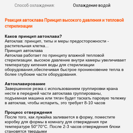
Способ охлаждения:
Охлаждение водой
Реакция автоклава Принцип высокого давления и тепловой
стерилизации
Каков принцип автоклава?
Автоклав: принцип, типы и меры предосторожности -
растительная клетка...
Принцип автоклава
Автоклав работает по принципу влажной тепловой
стерилизации. высокое давление внутри камеры увеличивает
температуру кипения воды для стерилизации
оборудования,обеспечивая быстрое проникновение тепла в
более глубокие части оборудования.
Автоклавирование
Завершенное резка с использованием группировки крана
нести в передней части автоклава группированы,
подъемная машина или тягач будет таскать паровую тележку
в автоклав, чтобы испарить, это требует 8-10 часов
Процесс отверждения
После того, как лужайка заливается в форму, поместите
коробку для формы в комнату для отверждения при
температуре 50°70°C. После 2-3 часов отверждения блоки
становятся твердыми