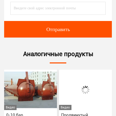
Отправить
Аналогичные продукты
Видео
Видео
Продвинутый
Химическая