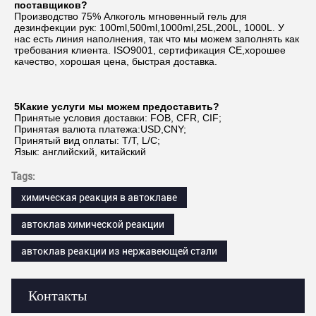
поставщиков?
Производство 75% Алкоголь мгновенный гель для 
дезинфекции рук: 100ml,500ml,1000ml,25L,200L, 1000L. У 
нас есть линия наполнения, так что мы можем заполнять как 
требования клиента. ISO9001, сертификация CE,хорошее 
качество, хорошая цена, быстрая доставка.
5Какие услуги мы можем предоставить?
Принятые условия доставки: FOB, CFR, CIF;
Принятая валюта платежа:USD,CNY;
Принятый вид оплаты: T/T, L/C;
Язык: английский, китайский
Tags:
химическая реакция в автоклаве
автоклав химической реакции
автоклав реакции из нержавеющей стали
Контакты