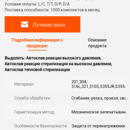
Условия оплаты: L/C, T/T, D/P, D/A
Поставка способности: 1000 комплектов в месяц
Лучшая цена
Подробная информация о
Описание
продукции
продукта
Выделить:
Автоклав реакции высокого давления
,
Автоклав реакции стерилизации на высоком давлении
,
Автоклав тепловой стерилизации
201,304,
Материал:
316L,321,310S,S355JR,S355J0
Служба обработки:
Сгибание, резка, прокол, свар
Герметизируя метод:
Механическое запечатывание
Особенности безопасности:
Защита от перенапряжения