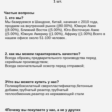
1 шт.
Частые вопросы
1. кто мы?
Мы базируемся в Шандоне, Китай, начиная с 2010 года, 
продаем на внутренний рынок ((80.00%), Южную Азию 
((8.00%), Ближний Восток ((5.00%), Юго-Восточную Азию 
((5.00%), Южную Америку ((1.00%), Африку ((1.00%).Всего в 
нашем офисе около 51-100 человек..
2. как мы можем гарантировать качество?
Всегда образец предварительного производства перед 
серийным производством;
Всегда окончательный осмотр перед отправкой;
3Что вы можете купить у нас?
Поликарбоксилатный сверхпластификатор,бетонные 
добавки,трубчатый реактор,трубчатый 
теплообменник,реактор из нержавеющей стали
4Почему вы покупаете у нас, а не у других 