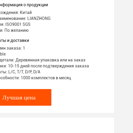
нформация о продукции
хождения: Китай
аименование: LIANZHONG
я: ISO9001 SGS
и: По желанию
аты и доставки
ин заказа: 1
ble
детали: Деревянная упаковка или на заказ
ки: 10-15 дней после подтверждения заказа
ы: L/C, T/T, D/P, D/A
собности: 1000 комплектов в месяц
Лучшая цена