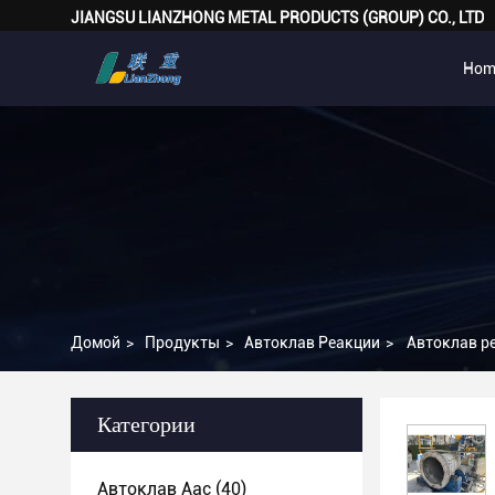
JIANGSU LIANZHONG METAL PRODUCTS (GROUP) CO., LTD
Hom
Домой
>
Продукты
>
Автоклав Реакции
>
Автоклав р
Категории
Автоклав Aac
(40)