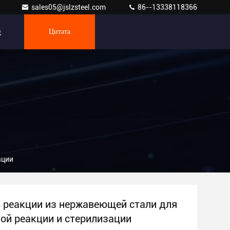
sales05@jslzsteel.com
86--13338118366
Цитата
ации
 реакции из нержавеющей стали для
ой реакции и стерилизации