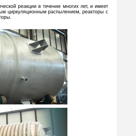
еской реакции в течение многих лет, и имеет 
ым циркуляционным распылением, реакторы с 
торы.