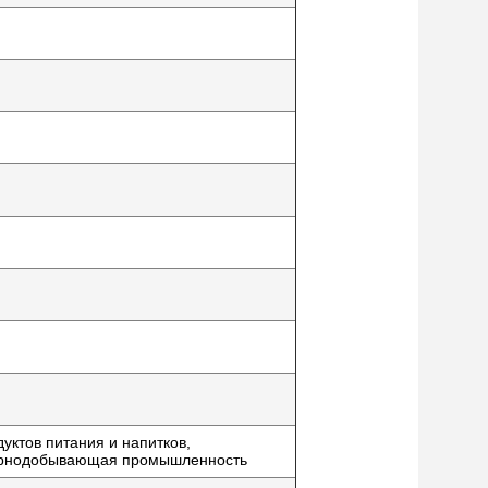
уктов питания и напитков,
горнодобывающая промышленность