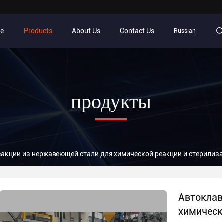
e
Products
About Us
Contact Us
Russian
продукты
еакции из нержавеющей стали для химической реакции и стерилиз
Автоклав
химическ