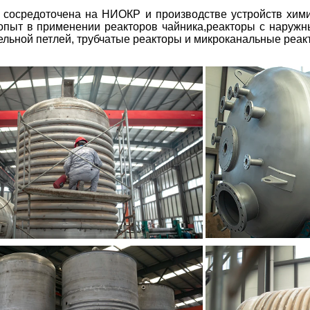
 сосредоточена на НИОКР и производстве устройств химич
опыт в применении реакторов чайника,реакторы с наружн
льной петлей, трубчатые реакторы и микроканальные реак