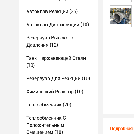
Автоклав Реакции
(35)
Автоклав Дистилляции
(10)
Резервуар Высокого
Давления
(12)
Танк Нержавеющей Стали
(10)
Резервуар Для Реакции
(10)
Химический Реактор
(10)
Теплообменник
(20)
Теплообменник С
Положительным
Подробная 
Смещением
(10)