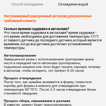
Способ охлаждения:
Охлаждение водой
Настраиваемый реакционный автоклав для различных
требований клиента
Сколько времени задержки в автоклаве?
Что такое время задержки в автоклаве? время задержки -
это время, необходимое для достижения температуры 121'C
от первого датчика до последнего датчика.который является
временем, когда все датчики достигают установленной
температуры.
Автоклавирование
Завершенное резка с использованием группировки крана
нести в передней части автоклава группированы,
подъемная машина или тягач будет таскать паровую тележку
в автоклав, чтобы испарить, это требует 8-10 часов
Процесс отверждения
После того, как лужайка заливается в форму, поместите
коробку для формы в комнату для отверждения при
температуре 50°70°C. После 2-3 часов отверждения блоки
становятся твердыми
Процесс сбора, смешивания и разлива
В известку, цемент будет транспортировать