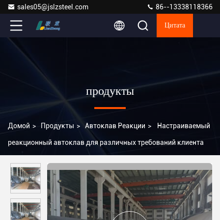
sales05@jslzsteel.com
86--13338118366
Цитата
продукты
Домой
>
Продукты
>
Автоклав Реакции
>
Настраиваемый
реакционный автоклав для различных требований клиента