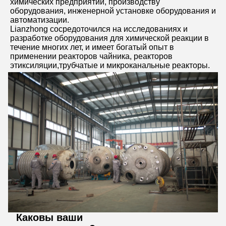
химических предприятий, производству 
оборудования, инженерной установке оборудования и 
автоматизации.
Lianzhong сосредоточился на исследованиях и 
разработке оборудования для химической реакции в 
течение многих лет, и имеет богатый опыт в 
применении реакторов чайника, реакторов 
этиксиляции,трубчатые и микроканальные реакторы.
Каковы ваши