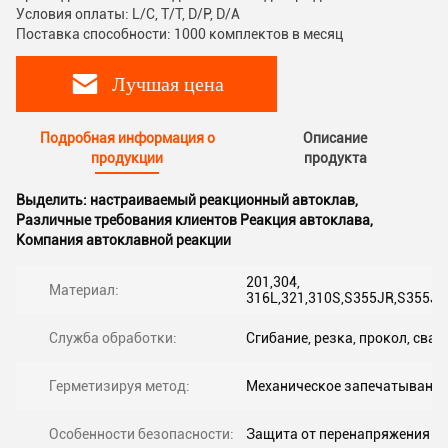
Условия оплаты: L/C, T/T, D/P, D/A
Поставка способности: 1000 комплектов в месяц
Лучшая цена
Подробная информация о
Описание
продукции
продукта
Выделить:
настраиваемый реакционный автоклав
,
Различные требования клиентов Реакция автоклава
,
Компания автоклавной реакции
201,304,
Материал:
316L,321,310S,S355JR,S355J0
Служба обработки:
Сгибание, резка, прокол, свар
Герметизируя метод:
Механическое запечатывание
Особенности безопасности:
Защита от перенапряжения