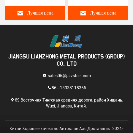
для химической
промышленность
обработки
Автоклавная реакция
Лучшая цена
Лучшая цена
JIANGSU LIANZHONG METAL PRODUCTS (GROUP)
CO., LTD
sales05@jslzsteel.com
86--13338118366
69 Восточная Тингская средняя дорога, район Хишань,
Wuxi, Jiangsu, Китай.
Китай Хорошее качество Автоклав Aac Доставщик. 2024-