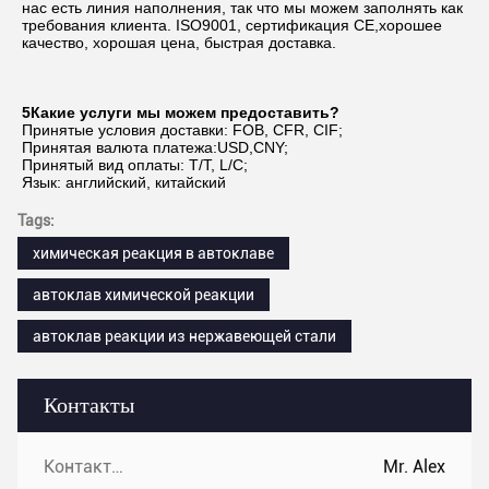
нас есть линия наполнения, так что мы можем заполнять как 
требования клиента. ISO9001, сертификация CE,хорошее 
качество, хорошая цена, быстрая доставка.
5Какие услуги мы можем предоставить?
Принятые условия доставки: FOB, CFR, CIF;
Принятая валюта платежа:USD,CNY;
Принятый вид оплаты: T/T, L/C;
Язык: английский, китайский
Tags:
химическая реакция в автоклаве
автоклав химической реакции
автоклав реакции из нержавеющей стали
Контакты
Контакты:
Mr. Alex