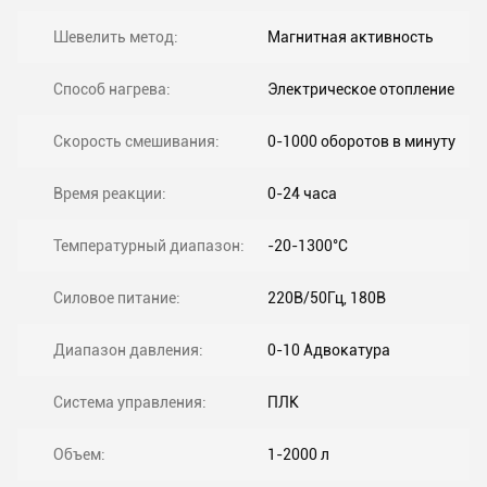
Шевелить метод:
Магнитная активность
Способ нагрева:
Электрическое отопление
Скорость смешивания:
0-1000 оборотов в минуту
Время реакции:
0-24 часа
Температурный диапазон:
-20-1300°C
Силовое питание:
220В/50Гц, 180В
Диапазон давления:
0-10 Адвокатура
Система управления:
ПЛК
Объем:
1-2000 л