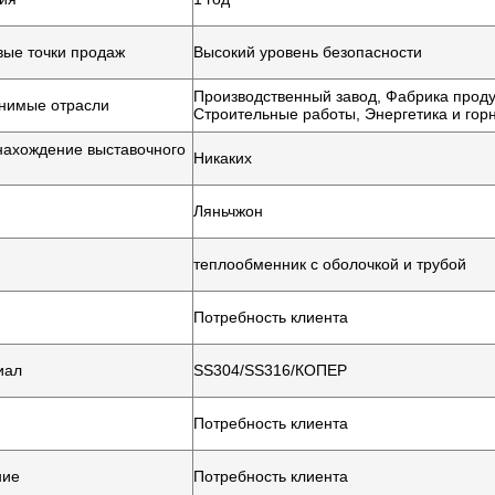
ые точки продаж
Высокий уровень безопасности
Производственный завод, Фабрика продук
нимые отрасли
Строительные работы, Энергетика и г
ахождение выставочного
Никаких
Ляньчжон
теплообменник с оболочкой и трубой
Потребность клиента
иал
SS304/SS316/КОПЕР
Потребность клиента
ние
Потребность клиента