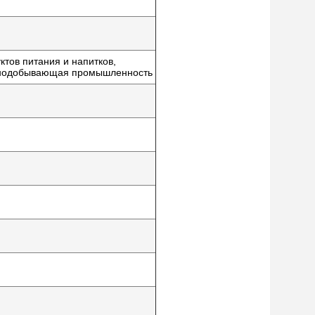
тов питания и напитков,
орнодобывающая промышленность