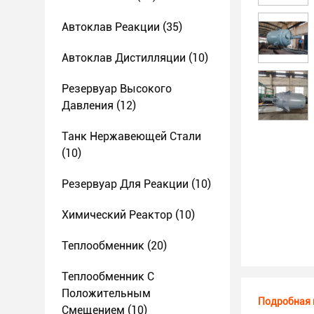
Автоклав Реакции
(35)
Автоклав Дистилляции
(10)
Резервуар Высокого
Давления
(12)
Танк Нержавеющей Стали
(10)
Резервуар Для Реакции
(10)
Химический Реактор
(10)
Теплообменник
(20)
Теплообменник С
Положительным
Подробная 
Смещением
(10)