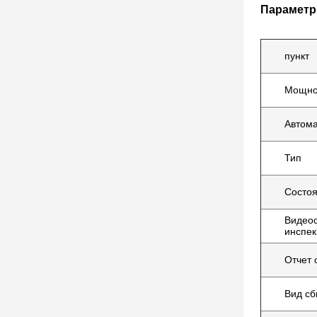
Параметр
пункт
Мощно
Автома
Тип
Состо
Видео
инспек
Отчет 
Вид сб