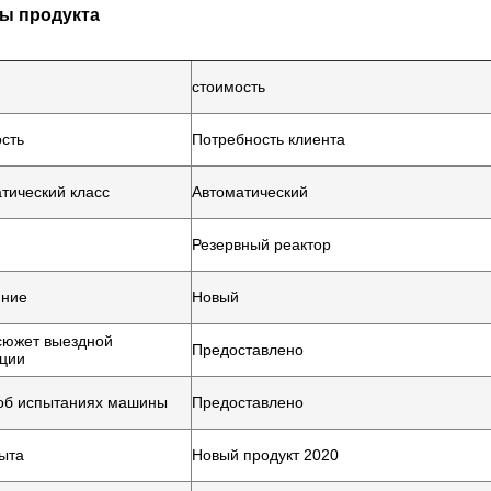
ы продукта
стоимость
сть
Потребность клиента
тический класс
Автоматический
Резервный реактор
яние
Новый
сюжет выездной
Предоставлено
ции
об испытаниях машины
Предоставлено
ыта
Новый продукт 2020