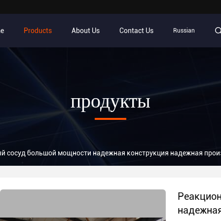
e
Products
About Us
Contact Us
Russian
продукты
й сосуд большой мощности надежная конструкция надежная прои
Реакцион
надежная