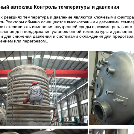
ный автоклав Контроль температуры и давления
их реакциях температура и давление являются ключевыми фактора
сть.Реакторы обычно оснащаются высокоточными датчиками темпер
жет отслеживать изменения внутренней среды в режиме реального
авления для поддержания установленной температуры и давления
ми для снижения давления и системами охлаждения для предотвр
ением или перегревом..