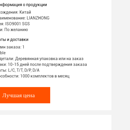
ительность
нформация о продукции
хождения: Китай
аименование: LIANZHONG
я: ISO9001 SGS
и: По желанию
аты и доставки
ин заказа: 1
ble
детали: Деревянная упаковка или на заказ
ки: 10-15 дней после подтверждения заказа
ы: L/C, T/T, D/P, D/A
собности: 1000 комплектов в месяц
Лучшая цена