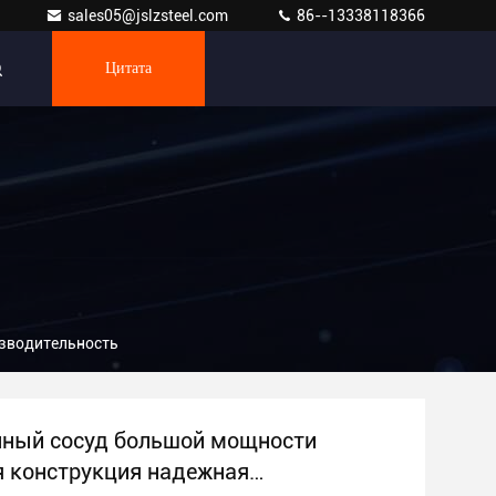
sales05@jslzsteel.com
86--13338118366
Цитата
зводительность
ный сосуд большой мощности
 конструкция надежная