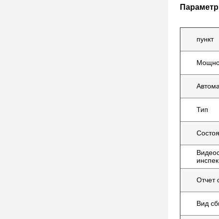
Параметр
пункт
Мощно
Автома
Тип
Состо
Видео
инспек
Отчет 
Вид сб