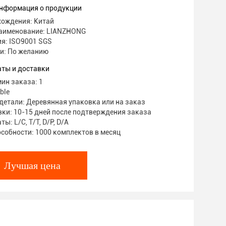
нформация о продукции
хождения: Китай
аименование: LIANZHONG
я: ISO9001 SGS
и: По желанию
аты и доставки
ин заказа: 1
ble
детали: Деревянная упаковка или на заказ
ки: 10-15 дней после подтверждения заказа
ы: L/C, T/T, D/P, D/A
собности: 1000 комплектов в месяц
Лучшая цена