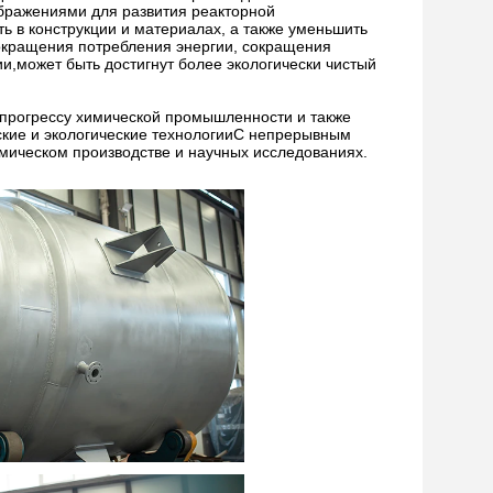
бражениями для развития реакторной
 в конструкции и материалах, а также уменьшить
окращения потребления энергии, сокращения
и,может быть достигнут более экологически чистый
 прогрессу химической промышленности и также
ские и экологические технологииС непрерывным
имическом производстве и научных исследованиях.