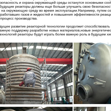
езопасность и охрана окружающей среды останутся основными соо
.Будущие реакторы должны еще больше улучшить свою безопасность
е на окружающую среду во время эксплуатации.Например, путем с
работавших газов и жидкостей и повышения эффективности реакци
процесс производства.
удущее развитие реакторной технологии продолжит способствовать
важную поддержку разработке новых материалов,новые энергетиче
ехнологий реакторы будут играть более важную роль в будущем х