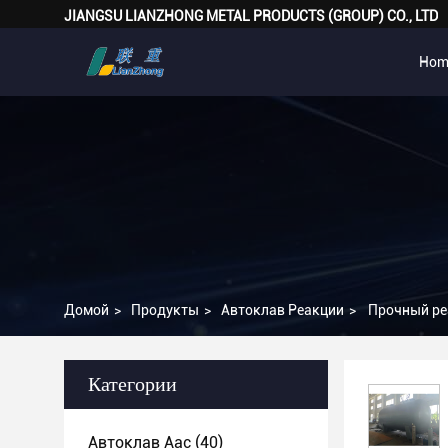
JIANGSU LIANZHONG METAL PRODUCTS (GROUP) CO., LTD
Hom
Домой
>
Продукты
>
Автоклав Реакции
>
Прочный ре
Категории
Автоклав Aac
(40)