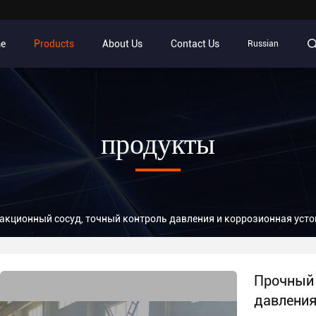
e
Products
About Us
Contact Us
Russian
продукты
акционный сосуд, точный контроль давления и коррозионная уст
Прочный 
давления