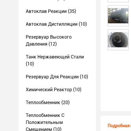
Автоклав Реакции
(35)
Автоклав Дистилляции
(10)
Резервуар Высокого
Давления
(12)
Танк Нержавеющей Стали
(10)
Резервуар Для Реакции
(10)
Химический Реактор
(10)
Теплообменник
(20)
Теплообменник С
Положительным
Подробная 
Смещением
(10)