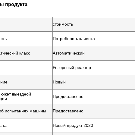
ы продукта
стоимость
сть
Потребность клиента
тический класс
Автоматический
Резервный реактор
яние
Новый
сюжет выездной
Предоставлено
ции
об испытаниях машины
Предоставлено
ыта
Новый продукт 2020