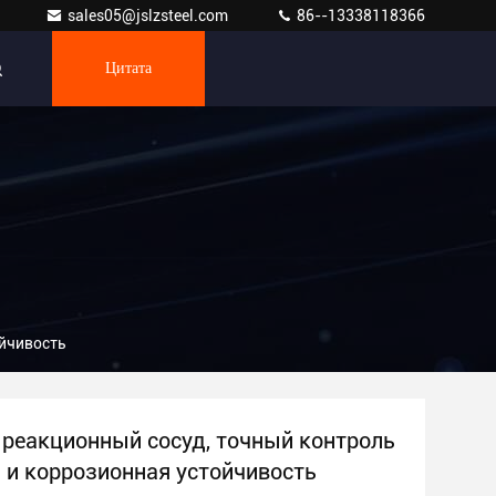
sales05@jslzsteel.com
86--13338118366
Цитата
ойчивость
реакционный сосуд, точный контроль
 и коррозионная устойчивость