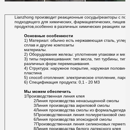
Каковы ваши преимущества?
Компания настаивает на том, что наука и технологии
являются основными производительными силами.
продвигает самые передовые новые материалы, новое
оборудование и новые производственные процессы в стране
и за рубежом, что позволяет компании
сохранить технологическое лидерство в той же отрасли.