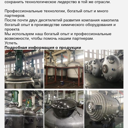
Lianzhong сфокусирована на исследованиях и разработке
оборудования для химической реакции в течение многих лет,
и имеет богатый опыт в применении реакторов чайника,
реакторов этоксиляции,трубчатые и микроканальные
реакторы.