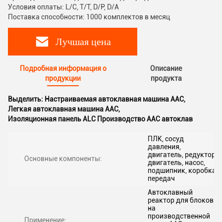
Условия оплаты: L/C, T/T, D/P, D/A
Поставка способности: 1000 комплектов в месяц
Лучшая цена
Подробная информация о
Описание
продукции
продукта
Выделить:
Настраиваемая автоклавная машина AAC
,
Легкая автоклавная машина AAC
,
Изоляционная панель ALC Производство AAC автоклав
ПЛК, сосуд
давления,
двигатель, редуктор,
Основные компоненты:
двигатель, насос,
подшипник, коробка
передач
Автоклавный
реактор для блоков
на
производственной
Применение: