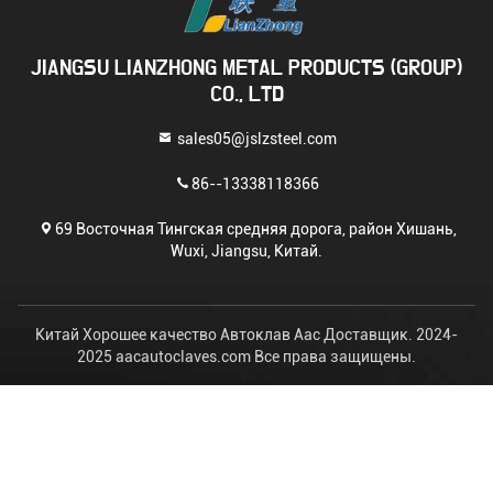
Свяжитесь сейчас
Перешлите нас