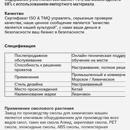
68% с использованием импортного материала.
Качество
Сертификат ISO & TMQ управлять, серьезные проверки
качества, наше ценное сообщение является "качество
является нашей культурой", с нами ваши деньги в
безопасности ваш бизнес в безопасности.
Спецификация
Послепродажное
Онлайн-техническая поддержк
обслуживание
обучение на месте
Способность к решению
Настраивание, полное решени
проектов
Промышленный и коммерческий
Применение
Морское / Химическое
Стиль дизайна
Настраиваемый
Место происхождения
Китай
Наименование марки
Лианчжон
Применение смолового растения
Завод по производству смолы для химических машин
является ключевым оборудованием для производства всех
видов смол, таких как смола Алкид, акриловая смола, PET
смола, эпоксидные смолы, ABS смолы, полиэстерная