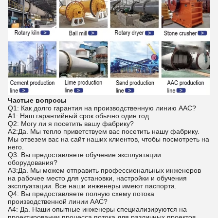
Частые вопросы
Q1: Как долго гарантия на производственную линию AAC?
A1: Наш гарантийный срок обычно один год.
Q2: Могу ли я посетить вашу фабрику?
A2:Да. Мы тепло приветствуем вас посетить нашу фабрику.
Мы отвезем вас на сайт наших клиентов, чтобы посмотреть на
него.
Q3: Вы предоставляете обучение эксплуатации
оборудования?
A3:Да. Мы можем отправить профессиональных инженеров
на рабочее место для установки, настройки и обучения
эксплуатации. Все наши инженеры имеют паспорта.
Q4: Вы предоставляете полную схему потока
производственной линии AAC?
A4: Да. Наши опытные инженеры специализируются на
проектировании процесса потока для различных проектов.