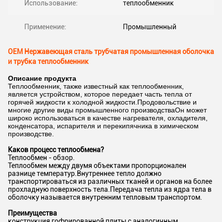
Использование:
теплообменник
Применение:
Промышленный
OEM Нержавеющая сталь трубчатая промышленная оболочка
и трубка теплообменник
Описание продукта
Теплообменник, также известный как теплообменник,
является устройством, которое передает часть тепла от
горячей жидкости к холодной жидкости.Продовольствие и
многие другие виды промышленного производстваОн может
широко использоваться в качестве нагревателя, охладителя,
конденсатора, испарителя и перекипячника в химическом
производстве.
Каков процесс теплообмена?
Теплообмен - обзор.
Теплообмен между двумя объектами пропорционален
разнице температур.Внутреннее тепло должно
транспортироваться из различных тканей и органов на более
прохладную поверхность тела.Передача тепла из ядра тела в
оболочку называется внутренним тепловым транспортом.
Преимущества
конструкция гофрированной плиты с аналогичным