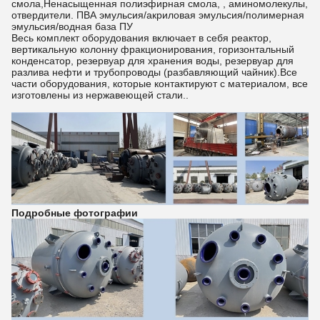
смола,Ненасыщенная полиэфирная смола, , аминомолекулы,
отвердители. ПВА эмульсия/акриловая эмульсия/полимерная
эмульсия/водная база ПУ
Весь комплект оборудования включает в себя реактор,
вертикальную колонну фракционирования, горизонтальный
конденсатор, резервуар для хранения воды, резервуар для
разлива нефти и трубопроводы (разбавляющий чайник).Все
части оборудования, которые контактируют с материалом, все
изготовлены из нержавеющей стали..
Подробные фотографии