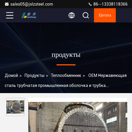
sales05@jslzsteel.com
86--13338118366
Цитата
продукты
Домой
>
Продукты
>
Теплообменник
>
OEM Нержавеющая
сталь трубчатая промышленная оболочка и трубка
теплообменник