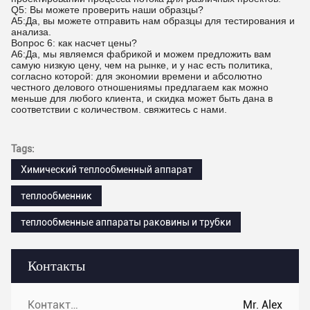
Q5: Вы можете проверить наши образцы?
A5:Да, вы можете отправить нам образцы для тестирования и
анализа.
Вопрос 6: как насчет цены?
A6:Да, мы являемся фабрикой и можем предложить вам
самую низкую цену, чем на рынке, и у нас есть политика,
согласно которой: для экономии времени и абсолютно
честного делового отношениямы предлагаем как можно
меньше для любого клиента, и скидка может быть дана в
соответствии с количеством. свяжитесь с нами.
Tags:
Химический теплообменный аппарат
теплообменник
теплообменные аппараты раковины и трубки
Контакты
Контакты:
Mr. Alex