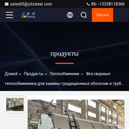
sales05@jslzsteel.com
86--13338118366
Цитата
продукты
Домой
>
Продукты
>
Теплообменник
>
Все сварные
теплообменники для замены традиционных оболочек и труб в
химическом производстве