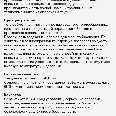
использование определяют превосходную
производительность полной замены традиционных
теплообменников из оболочек и труб.
Принцип работы
Теплообменная плита полностью сварного теплообменника
изготовлена из специальной нержавеющей стали и
прессована специальной формой.
Поверхность гладкая и нелегкая для масштабирования. Ее
уникальная волнообразная конструкция позволяет жидкости
генерировать турбулентность при более низких скоростях
потока, с высокой эффективностью передачи тепла.Весь
пакет пластины изготовлен из аргоновой дуги сварки с
использованием сыпучего материалаНе использует никаких
неметаллических уплотнительных материалов, поэтому имеет
высокую температуру и давление
Гарантия качества
толщина пластины: 0,5-0,6 мм
Содержание уплотнения составляет 70%, мы можем сделать
68% с использованием импортного материала.
Качество
Сертификат ISO & TMQ управлять, серьезные проверки
качества, наше ценное сообщение является "качество
является нашей культурой", с нами ваши деньги в
безопасности ваш бизнес в безопасности.