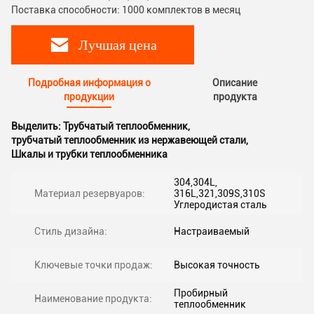
Поставка способности: 1000 комплектов в месяц
Лучшая цена
Подробная информация о
Описание
продукции
продукта
Выделить:
Трубчатый теплообменник
,
трубчатый теплообменник из нержавеющей стали
,
Шкалы и трубки теплообменника
304,304L,
Материал резервуаров:
316L,321,309S,310S
Углеродистая сталь
Стиль дизайна:
Настраиваемый
Ключевые точки продаж:
Высокая точность
Пробирный
Наименование продукта:
теплообменник