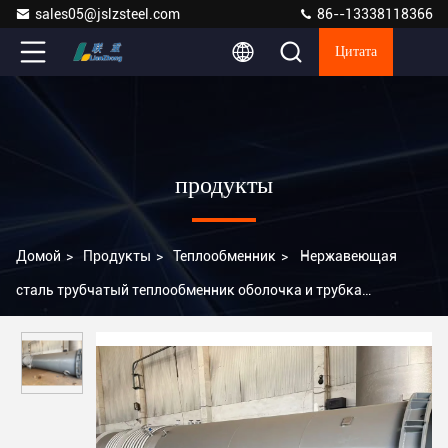
sales05@jslzsteel.com
86--13338118366
Цитата
продукты
Домой
>
Продукты
>
Теплообменник
>
Нержавеющая
сталь трубчатый теплообменник оболочка и трубка
теплообменник пакет