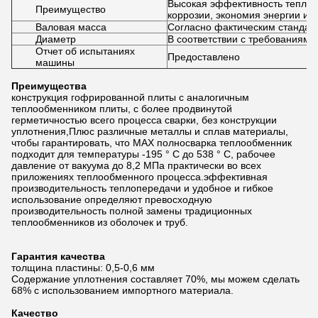
Высокая эффективность тепло
Преимущество
коррозии, экономия энергии и т.
Валовая масса
Согласно фактическим стандар
Диаметр
В соответствии с требованиями 
Отчет об испытаниях
Предоставлено
машины
Преимущества
конструкция гофрированной плиты с аналогичным
теплообменником плиты, с более продвинутой
герметичностью всего процесса сварки, без конструкции
уплотнения,Плюс различные металлы и сплав материалы,
чтобы гарантировать, что MAX полносварка теплообменник
подходит для температуры -195 ° C до 538 ° C, рабочее
давление от вакуума до 8,2 МПа практически во всех
приложениях теплообменного процесса.эффективная
производительность теплопередачи и удобное и гибкое
использование определяют превосходную
производительность полной замены традиционных
теплообменников из оболочек и труб.
Гарантия качества
толщина пластины: 0,5-0,6 мм
Содержание уплотнения составляет 70%, мы можем сделать
68% с использованием импортного материала.
Качество