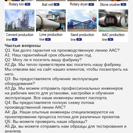
Частые вопросы
Q1: Как долго гарантия на производственную линию AAC?
A1: Наш гарантийный срок обычно один год.
Q2: Могу ли я посетить вашу фабрику?
A2:Да. Мы тепло приветствуем вас посетить нашу фабрику.
Мы отвезем вас на сайт наших клиентов, чтобы посмотреть на
него.
Q3: Вы предоставляете обучение эксплуатации
оборудования?
A3:Да. Мы можем отправить профессиональных инженеров
на рабочее место для установки, настройки и обучения
эксплуатации. Все наши инженеры имеют паспорта.
Q4: Вы предоставляете полную схему потока
производственной линии AAC?
A4: Да. Наши опытные инженеры специализируются на
проектировании процесса потока для различных проектов.
Q5: Вы можете проверить наши образцы?
A5:Да, вы можете отправить нам образцы для тестирования и
анализа.