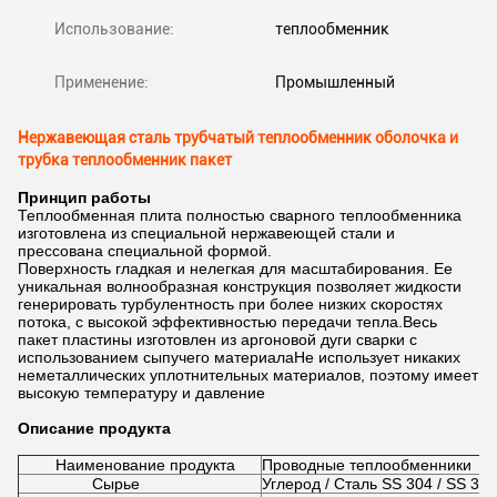
Использование:
теплообменник
Применение:
Промышленный
Нержавеющая сталь трубчатый теплообменник оболочка и
трубка теплообменник пакет
Принцип работы
Теплообменная плита полностью сварного теплообменника
изготовлена из специальной нержавеющей стали и
прессована специальной формой.
Поверхность гладкая и нелегкая для масштабирования. Ее
уникальная волнообразная конструкция позволяет жидкости
генерировать турбулентность при более низких скоростях
потока, с высокой эффективностью передачи тепла.Весь
пакет пластины изготовлен из аргоновой дуги сварки с
использованием сыпучего материалаНе использует никаких
неметаллических уплотнительных материалов, поэтому имеет
высокую температуру и давление
Описание продукта
Наименование продукта
Проводные теплообменники
Сырье
Углерод / Сталь SS 304 / SS 316