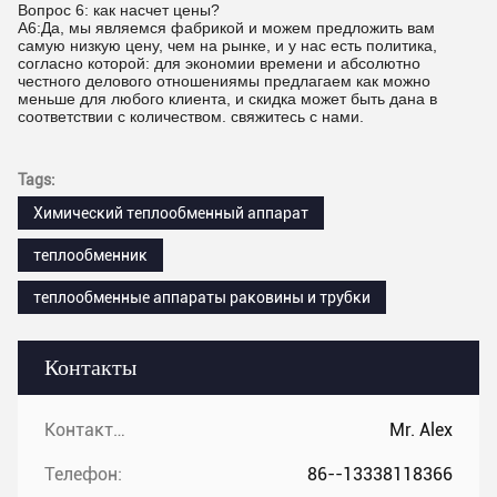
Вопрос 6: как насчет цены?
A6:Да, мы являемся фабрикой и можем предложить вам
самую низкую цену, чем на рынке, и у нас есть политика,
согласно которой: для экономии времени и абсолютно
честного делового отношениямы предлагаем как можно
меньше для любого клиента, и скидка может быть дана в
соответствии с количеством. свяжитесь с нами.
Tags:
Химический теплообменный аппарат
теплообменник
теплообменные аппараты раковины и трубки
Контакты
Контакты:
Mr. Alex
Телефон:
86--13338118366