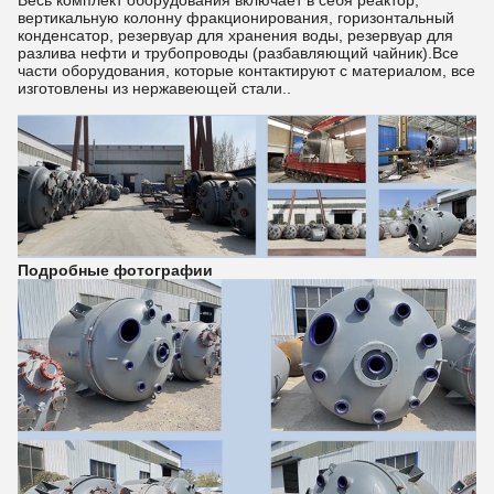
Весь комплект оборудования включает в себя реактор,
вертикальную колонну фракционирования, горизонтальный
конденсатор, резервуар для хранения воды, резервуар для
разлива нефти и трубопроводы (разбавляющий чайник).Все
части оборудования, которые контактируют с материалом, все
изготовлены из нержавеющей стали..
Подробные фотографии