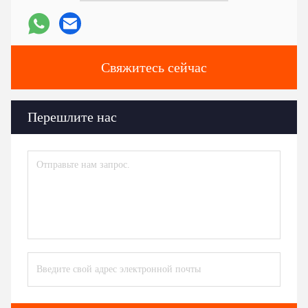
Свяжитесь сейчас
Перешлите нас